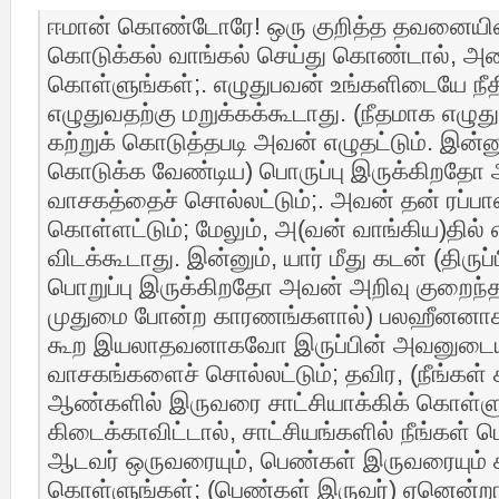
ஈமான் கொண்டோரே! ஒரு குறித்த தவனையின்
கொடுக்கல் வாங்கல் செய்து கொண்டால், அ
கொள்ளுங்கள்;. எழுதுபவன் உங்களிடையே நீதி
எழுதுவதற்கு மறுக்கக்கூடாது. (நீதமாக எழுத
கற்றுக் கொடுத்தபடி அவன் எழுதட்டும். இன்னும்
கொடுக்க வேண்டிய) பொருப்பு இருக்கிறதோ 
வாசகத்தைச் சொல்லட்டும்;. அவன் தன் ரப்
கொள்ளட்டும்; மேலும், அ(வன் வாங்கிய)தில்
விடக்கூடாது. இன்னும், யார் மீது கடன் (திருப
பொறுப்பு இருக்கிறதோ அவன் அறிவு குறைந்
முதுமை போன்ற காரணங்களால்) பலஹீனனாக
கூற இயலாதவனாகவோ இருப்பின் அவனுடைய வ
வாசகங்களைச் சொல்லட்டும்; தவிர, (நீங்கள் ச
ஆண்களில் இருவரை சாட்சியாக்கிக் கொள்ள
கிடைக்காவிட்டால், சாட்சியங்களில் நீங்கள் ப
ஆடவர் ஒருவரையும், பெண்கள் இருவரையும் ச
கொள்ளுங்கள்; (பெண்கள் இருவர்) ஏனென்றால