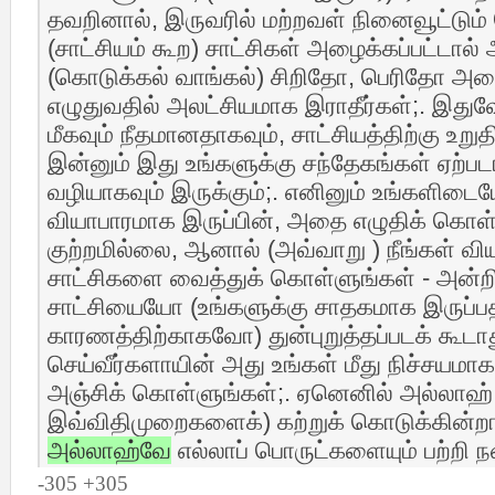
தவறினால், இருவரில் மற்றவள் நினைவூட்டும் ப
(சாட்சியம் கூற) சாட்சிகள் அழைக்கப்பட்டால்
(கொடுக்கல் வாங்கல்) சிறிதோ, பெரிதோ
எழுதுவதில் அலட்சியமாக இராதீர்கள்;. இது
மீகவும் நீதமானதாகவும், சாட்சியத்திற்கு உறு
இன்னும் இது உங்களுக்கு சந்தேகங்கள் ஏற்பட
வழியாகவும் இருக்கும்;. எனினும் உங்களிடையே
வியாபாரமாக இருப்பின், அதை எழுதிக் கொள்ள
குற்றமில்லை, ஆனால் (அவ்வாறு ) நீங்கள் விய
சாட்சிகளை வைத்துக் கொள்ளுங்கள் - அன்ற
சாட்சியையோ (உங்களுக்கு சாதகமாக இருப்ப
காரணத்திற்காகவோ) துன்புறுத்தப்படக் கூடாது
செய்வீர்களாயின் அது உங்கள் மீது நிச்சயமாக
அஞ்சிக் கொள்ளுங்கள்;. ஏனெனில் அல்லாஹ் 
இவ்விதிமுறைகளைக்) கற்றுக் கொடுக்கின்ற
அல்லாஹ்வே
எல்லாப் பொருட்களையும் பற்றி 
-305 +305