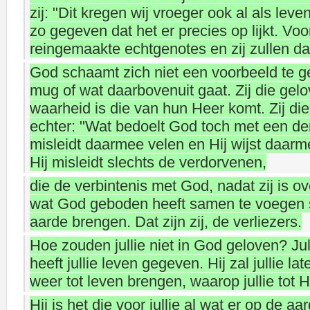
zij: "Dit kregen wij vroeger ook al als le
zo gegeven dat het er precies op lijkt. Voo
reingemaakte echtgenotes en zij zullen daar
God schaamt zich niet een voorbeeld te 
mug of wat daarbovenuit gaat. Zij die gel
waarheid is die van hun Heer komt. Zij di
echter: "Wat bedoelt God toch met een der
misleidt daarmee velen en Hij wijst daarm
Hij misleidt slechts de verdorvenen,
die de verbintenis met God, nadat zij is 
wat God geboden heeft samen te voegen s
aarde brengen. Dat zijn zij, de verliezers.
Hoe zouden jullie niet in God geloven? Ju
heeft jullie leven gegeven. Hij zal jullie l
weer tot leven brengen, waarop jullie tot 
Hij is het die voor jullie al wat er op de 