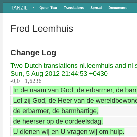
TANZIL
Quran Text
Translations
Spread
Documents
•
Fred Leemhuis
Change Log
Two Dutch translations nl.leemhuis and nl.
Sun, 5 Aug 2012 21:44:53 +0430
-0,0 +1,6236
In de naam van God, de erbarmer, de bar
Lof zij God, de Heer van de wereldbewone
de erbarmer, de barmhartige,
de heerser op de oordeelsdag.
U dienen wij en U vragen wij om hulp.