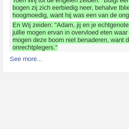
Toen Wij tot de engelen zeiden: "Buigt ee
bogen zij zich eerbiedig neer, behalve Ibl
hoogmoedig, want hij was een van de ong
En Wij zeiden: "Adam, jij en je echtgeno
jullie mogen ervan in overvloed eten waar j
mogen deze boom niet benaderen, want dan
onrechtplegers."
See more...