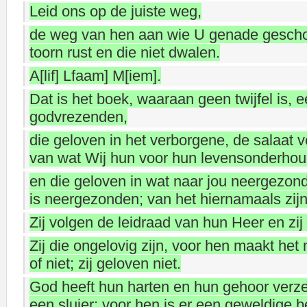
Leid ons op de juiste weg,
de weg van hen aan wie U genade gescho
toorn rust en die niet dwalen.
A[lif] Lfaam] M[iem].
Dat is het boek, waaraan geen twijfel is, 
godvrezenden,
die geloven in het verborgene, de salaat 
van wat Wij hun voor hun levensonderho
en die geloven in wat naar jou neergezonde
is neergezonden; van het hiernamaals zijn 
Zij volgen de leidraad van hun Heer en zij 
Zij die ongelovig zijn, voor hen maakt het 
of niet; zij geloven niet.
God heeft hun harten en hun gehoor verze
een sluier; voor hen is er een geweldige be