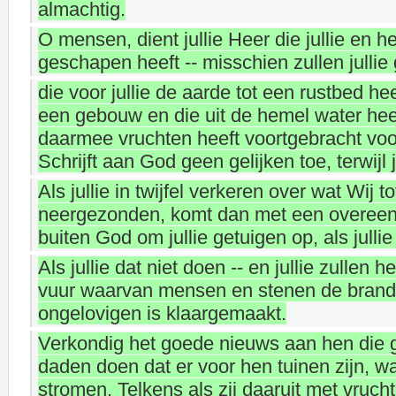
almachtig.
O mensen, dient jullie Heer die jullie en he
geschapen heeft -- misschien zullen julli
die voor jullie de aarde tot een rustbed h
een gebouw en die uit de hemel water hee
daarmee vruchten heeft voortgebracht voor
Schrijft aan God geen gelijken toe, terwijl 
Als jullie in twijfel verkeren over wat Wij
neergezonden, komt dan met een overeen
buiten God om jullie getuigen op, als jullie
Als jullie dat niet doen -- en jullie zullen h
vuur waarvan mensen en stenen de brandst
ongelovigen is klaargemaakt.
Verkondig het goede nieuws aan hen die 
daden doen dat er voor hen tuinen zijn, w
stromen. Telkens als zij daaruit met vru