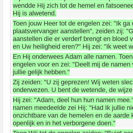
wendde Hij zich tot de hemel en fatsoene
Hij is alwetend.
Toen jouw Heer tot de engelen zei: "Ik ga
plaatsvervanger aanstellen", zeiden zij: 
aanstellen die er verderf brengt en bloed ver
en Uw heiligheid eren?" Hij zei: "Ik weet wa
En Hij onderwees Adam alle namen. Toen 
engelen voor en zei: "Deelt mij de namen
jullie gelijk hebben."
Zij zeiden: "U zij geprezen! Wij weten sle
onderwezen. U bent de wetende, de wijze
Hij zei: "Adam, deel hun hun namen mee."
namen meedeelde zei Hij: "Had Ik jullie ni
onzichtbare van de hemelen en de aarde ke
openlijk en in het verborgene doen."