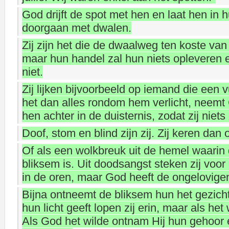
God drijft de spot met hen en laat hen i
doorgaan met dwalen.
Zij zijn het die de dwaalweg ten koste va
maar hun handel zal hun niets opleveren 
niet.
Zij lijken bijvoorbeeld op iemand die een 
het dan alles rondom hem verlicht, neemt 
hen achter in de duisternis, zodat zij niets 
Doof, stom en blind zijn zij. Zij keren dan 
Of als een wolkbreuk uit de hemel waarin 
bliksem is. Uit doodsangst steken zij voo
in de oren, maar God heeft de ongelovige
Bijna ontneemt de bliksem hun het gezich
hun licht geeft lopen zij erin, maar als het 
Als God het wilde ontnam Hij hun gehoor