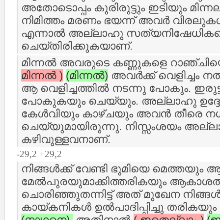
അതോടൊപ്പം കൂരിരുട്ടും ഇടിയും മിന്നലുമ
നിമിത്തം മരണം ഭയന്ന് അവര്‍ വിരലുകള്
എന്നാല്‍ അല്ലാഹു സത്യനിഷേധിക
ചെയ്തിരിക്കുകയാണ്‌.
മിന്നല്‍ അവരുടെ കണ്ണുകളെ റാഞ്ചിയെ
മിന്നല്‍ )
(മിന്നല്‍)
അവര്‍ക്ക് വെളിച്ചം ന
ആ വെളിച്ചത്തില്‍ നടന്നു പോകും. ഇരുട്
പോകുകയും ചെയ്യും. അല്ലാഹു ഉദ്ദേശി
കേള്‍വിയും കാഴ്ചയും അവന്‍ തീരെ നശ
ചെയ്യുമായിരുന്നു. നിസ്സംശയം അല്ല
കഴിവുള്ളവനാണ്‌.
-29,2 +29,2
നിങ്ങള്‍ക്ക് വേണ്ടി ഭൂമിയെ മെത്തയു
മേല്‍പുരയുമാക്കിത്തരികയും ആകാശത്ത്
ചൊരിഞ്ഞുതന്നിട്ട് അത് മുഖേന നിങ്ങള്‍ക
കായ്കനികള്‍ ഉല്‍പാദിപ്പിച്ചു തരികയ
(നാഥനെ).
അതിനാല്‍
( ഇതെല്ലാം )
(ഇ