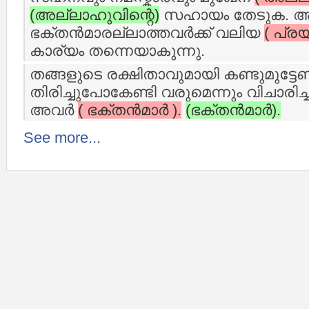
(അല്ലാഹുവിന്റെ)
സഹായം തേടുക. 
ഭക്തന്‍മാരല്ലാത്തവര്‍ക്ക് വലിയ
( പ്ര
കാര്യം തന്നെയാകുന്നു.
തങ്ങളുടെ രക്ഷിതാവുമായി കണ്ടുമുട്ടേണ്
തിരിച്ചുപോകേണ്ടി വരുമെന്നും വിചാരിച
അവര്‍
( ഭക്തന്‍മാര്‍ ).
(ഭക്തന്‍മാര്‍).
See more...