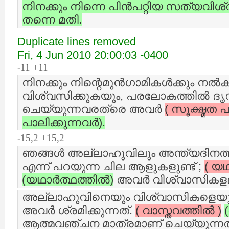
നിനക്കും നിന്നെ പിന്‍പറ്റിയ സത്യവി
തന്നെ മതി.
Duplicate lines removed
Fri, 4 Jun 2010 20:00:03 -0400
-11 +11
നിനക്കും നിന്റെമുന്‍ഗാമികള്‍ക്കും നല്‍ക
വിശ്വസിക്കുകയും, പരലോകത്തില്‍ ദ
ചെയ്യുന്നവരത്രെ അവര്‍
( സൂക്ഷ്മത പാ
പാലിക്കുന്നവര്‍).
-15,2 +15,2
ഞങ്ങള്‍ അല്ലാഹുവിലും അന്ത്യദിനത്തില
എന്ന് പറയുന്ന ചില ആളുകളുണ്ട് ;
( യഥാ
(യഥാര്‍ത്ഥത്തില്‍)
അവര്‍ വിശ്വാസികള
അല്ലാഹുവിനെയും വിശ്വാസികളെയും
അവര്‍ ശ്രമിക്കുന്നത്‌.
( വാസ്തവത്തില്‍ )
ആത്മവഞ്ചന മാത്രമാണ് ചെയ്യുന്നത