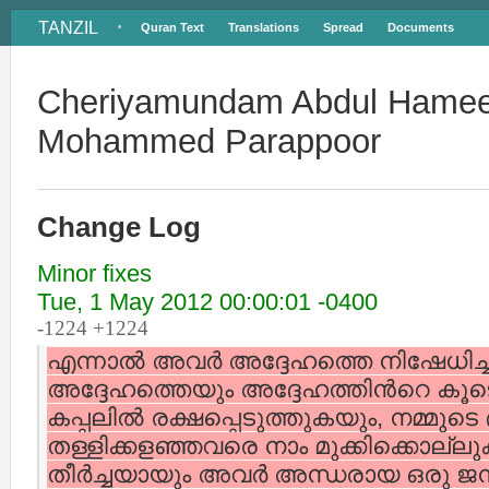
TANZIL
Quran Text
Translations
Spread
Documents
•
Cheriyamundam Abdul Hamee
Mohammed Parappoor
Change Log
Minor fixes
Tue, 1 May 2012 00:00:01 -0400
-1224 +1224
എന്നാല്‍ അവര്‍ അദ്ദേഹത്തെ നിഷേധിച്ച
അദ്ദേഹത്തെയും അദ്ദേഹത്തിന്‍റെ കൂ
കപ്പലില്‍ രക്ഷപ്പെടുത്തുകയും, നമ്മുടെ ദ
തള്ളിക്കളഞ്ഞവരെ നാം മുക്കിക്കൊല്ല
തീര്‍ച്ചയായും അവര്‍ അന്ധരായ ഒരു ജ