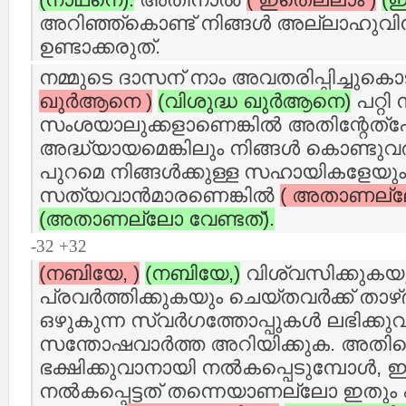
അറിഞ്ഞ്കൊണ്ട് നിങ്ങള്‍ അല്ലാഹുവി
ഉണ്ടാക്കരുത്‌.
നമ്മുടെ ദാസന് നാം അവതരിപ്പിച്ചുക
ഖുര്‍ആനെ )
(വിശുദ്ധ ഖുര്‍ആനെ)
പറ്റി 
സംശയാലുക്കളാണെങ്കില്‍ അതിന്റേത്പ
അദ്ധ്യായമെങ്കിലും നിങ്ങള്‍ കൊണ്ടു
പുറമെ നിങ്ങള്‍ക്കുള്ള സഹായികളേയും വ
സത്യവാന്‍മാരണെങ്കില്‍
( അതാണല്ലോ
(അതാണല്ലോ വേണ്ടത്‌).
-32 +32
(നബിയേ, )
(നബിയേ,)
വിശ്വസിക്കുകയും 
പ്രവര്‍ത്തിക്കുകയും ചെയ്തവര്‍ക്ക് താഴ
ഒഴുകുന്ന സ്വര്‍ഗത്തോപ്പുകള്‍ ലഭിക്കുവ
സന്തോഷവാര്‍ത്ത അറിയിക്കുക. അത
ഭക്ഷിക്കുവാനായി നല്‍കപ്പെടുമ്പോള്‍, ഇതി
നല്‍കപ്പെട്ടത് തന്നെയാണല്ലോ ഇതും എ