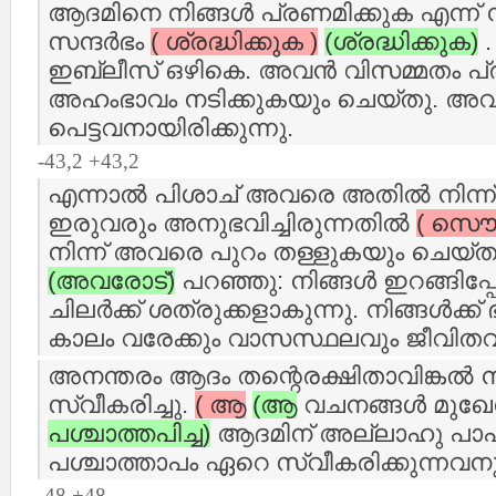
ആദമിനെ നിങ്ങള്‍ പ്രണമിക്കുക എന്ന്
സന്ദര്‍ഭം
( ശ്രദ്ധിക്കുക )
(ശ്രദ്ധിക്കുക)
.
ഇബ്ലീസ് ഒഴികെ. അവന്‍ വിസമ്മതം പ്രക
അഹംഭാവം നടിക്കുകയും ചെയ്തു. അവ
പെട്ടവനായിരിക്കുന്നു.
-43,2 +43,2
എന്നാല്‍ പിശാച് അവരെ അതില്‍ നിന്ന് വ
ഇരുവരും അനുഭവിച്ചിരുന്നതില്‍
( സൌഭ
നിന്ന് അവരെ പുറം തള്ളുകയും ചെയ്ത
(അവരോട്‌)
പറഞ്ഞു: നിങ്ങള്‍ ഇറങ്ങിപ്പോ
ചിലര്‍ക്ക് ശത്രുക്കളാകുന്നു. നിങ്ങള്‍ക്ക
കാലം വരേക്കും വാസസ്ഥലവും ജീവിതവിഭ
അനന്തരം ആദം തന്റെരക്ഷിതാവിങ്കല്‍ നി
സ്വീകരിച്ചു.
( ആ
(ആ
വചനങ്ങള്‍ മുഖ
പശ്ചാത്തപിച്ച)
ആദമിന് അല്ലാഹു പാപ
പശ്ചാത്താപം ഏറെ സ്വീകരിക്കുന്നവ
-48 +48