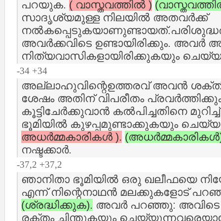
പറയുക.
( വാസ്തവത്തില്‍ )
(വാസ്തവത്തില
സാദൃശ്യമുള്ള നിലയില്‍ അതവര്‍ക്ക്
നല്‍കപ്പെടുകയാണുണ്ടായത്‌.പരിശുദ
അവര്‍ക്കവിടെ ഉണ്ടായിരിക്കും. അവര്‍ 
നിത്യവാസികളായിരിക്കുകയും ചെയ്യു
-34 +34
അല്ലാഹുവിന്റെഉത്തരവ് അവന്‍ ശക്ത
ശേഷം അതിന് വിപരീതം പ്രവര്‍ത്തിക്
കൂട്ടിചേര്‍ക്കുവാന്‍ കല്‍പിച്ചതിനെ മുറിച
ഭൂമിയില്‍ കുഴപ്പമുണ്ടാക്കുകയും ചെയ
അധര്‍മ്മകാരികള്‍ ).
(അധര്‍മ്മകാരികള്‍)
നഷ്ടക്കാര്‍.
-37,2 +37,2
ഞാനിതാ ഭൂമിയില്‍ ഒരു ഖലീഫയെ നി
എന്ന് നിന്റെനാഥന്‍ മലക്കുകളോട് പറഞ്
(ശ്രദ്ധിക്കുക).
അവര്‍ പറഞ്ഞു: അവിടെ ക
രക്തം ചിന്തുകയും ചെയ്യുന്നവരെയാണ